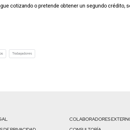
igue cotizando o pretende obtener un segundo crédito, s
os
Trabajadores
GAL
COLABORADORES EXTERN
S DE PRIVACIDAD
CONSULTORÍA