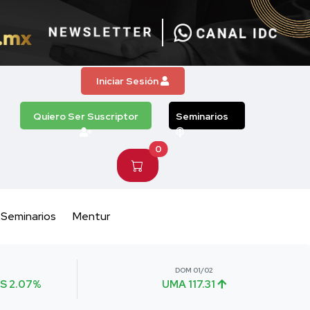
Iniciar Sesión
Quiero Ser Suscriptor
Seminarios
0
Seminarios
Mentur
DOM 01/02
S 2.07%
UMA 117.31