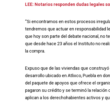
LEE: Notarios responden dudas legales so
“Si encontramos en estos procesos irregular
tendremos que actuar en responsabilidad leg
que hoy son parte del debate nacional, no t
que desde hace 23 años el Instituto no reali
la compra.
Expuso que de las viviendas que construyó e
desarrollo ubicado en Atlixco, Puebla en do
del paquete de apoyos que ofrece el organis
pagaron su crédito y se terminó la relación c
aplican a los derechohabientes activos y q