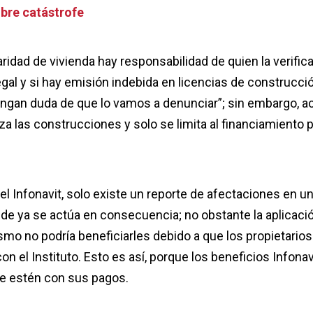
bre catástrofe
idad de vivienda hay responsabilidad de quien la verifica
al y si hay emisión indebida en licencias de construcció
engan duda de que lo vamos a denunciar”; sin embargo, ac
za las construcciones y solo se limita al financiamiento 
l Infonavit, solo existe un reporte de afectaciones en u
nde ya se actúa en consecuencia; no obstante la aplicaci
mo no podría beneficiarles debido a que los propietarios
on el Instituto. Esto es así, porque los beneficios Infonav
ue estén con sus pagos.