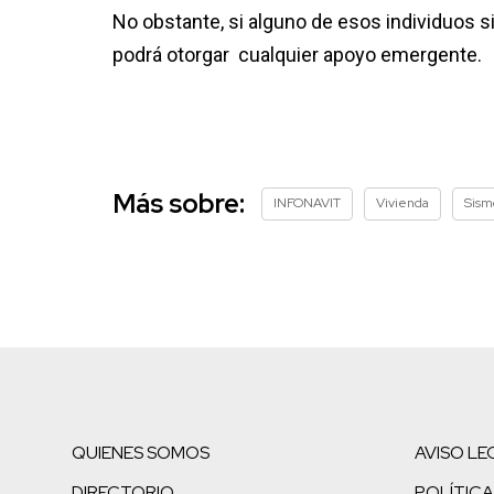
No obstante, si alguno de esos individuos s
podrá otorgar cualquier apoyo emergente.
Más sobre:
INFONAVIT
Vivienda
Sism
QUIENES SOMOS
AVISO LE
DIRECTORIO
POLÍTICA