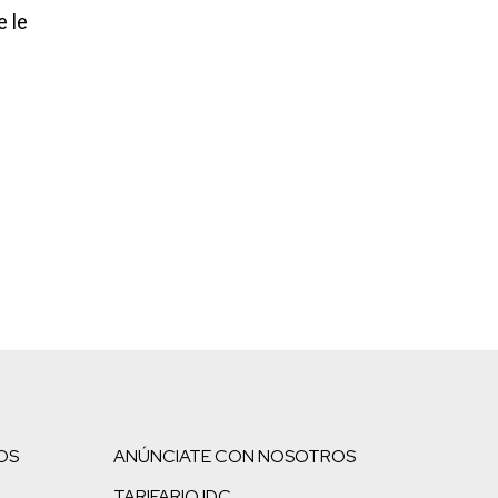
e le
OS
ANÚNCIATE CON NOSOTROS
TARIFARIO IDC