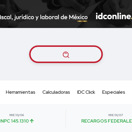
Herramientas
Calculadoras
IDC Click
Especiales
MIE 10/06
MIE 01/07
INPC 145.1310
RECARGOS FEDERALE