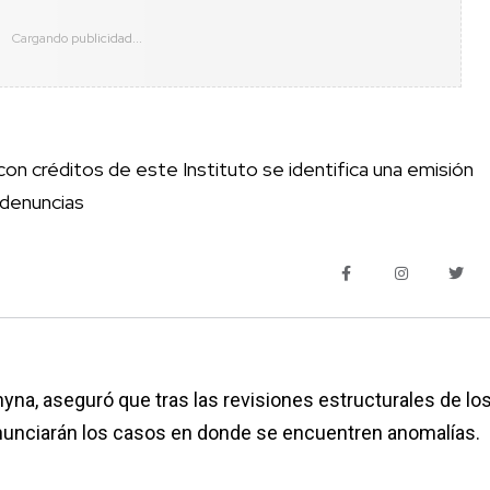
 con créditos de este Instituto se identifica una emisión
 denuncias
chyna, aseguró que tras las revisiones estructurales de lo
nunciarán los casos en donde se encuentren anomalías.