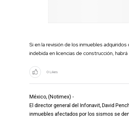
Si en la revisión de los inmuebles adquiridos
indebida en licencias de construcción, habrá
0 Likes
México, (Notimex) -
El director general del Infonavit, David Pen
inmuebles afectados por los sismos se de