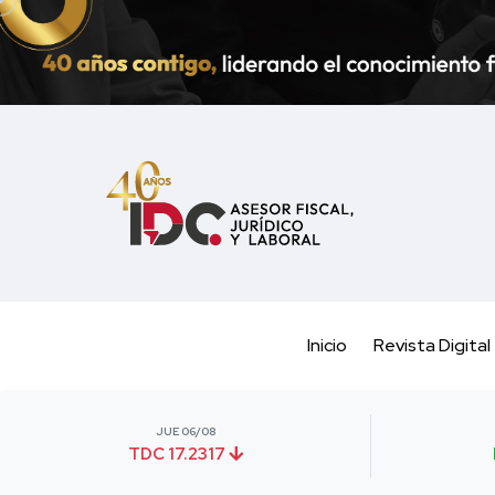
Inicio
Revista Digital
JUE 06/08
TDC 17.2317