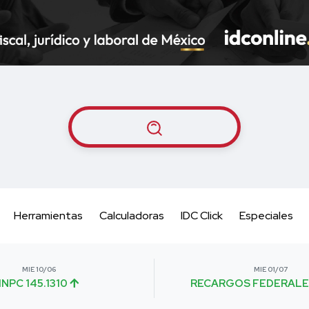
Herramientas
Calculadoras
IDC Click
Especiales
MIE 10/06
MIE 01/07
INPC 145.1310
RECARGOS FEDERALE