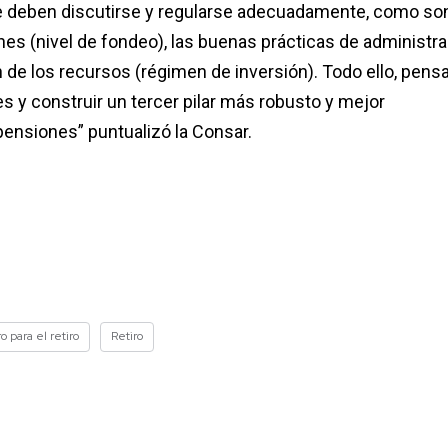
ue deben discutirse y regularse adecuadamente, como son
anes (nivel de fondeo), las buenas prácticas de administr
ión de los recursos (régimen de inversión). Todo ello, pen
es y construir un tercer pilar más robusto y mejor
pensiones” puntualizó la Consar.
o para el retiro
Retiro