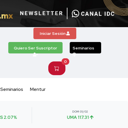
Iniciar Sesión
Quiero Ser Suscriptor
Seminarios
0
Seminarios
Mentur
DOM 01/02
S 2.07%
UMA 117.31