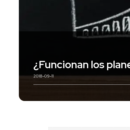
¿Funcionan los plan
2018-09-11