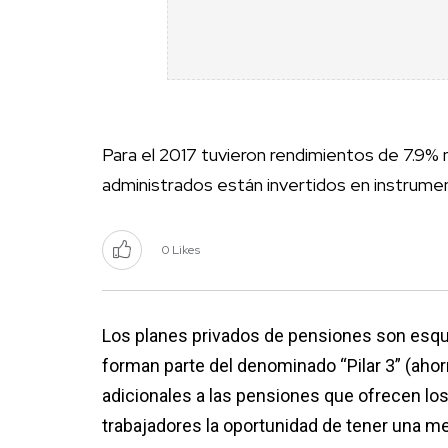
Para el 2017 tuvieron rendimientos de 7.9% n
administrados están invertidos en instrume
0 Likes
Los planes privados de pensiones son esque
forman parte del denominado “Pilar 3” (aho
adicionales a las pensiones que ofrecen los
trabajadores la oportunidad de tener una me