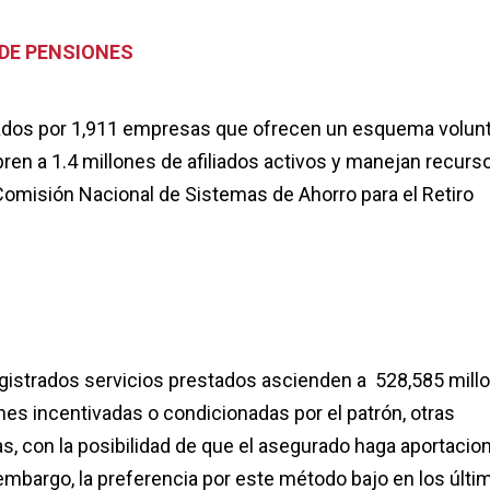
 DE PENSIONES
ados por 1,911 empresas que ofrecen un esquema volunt
bren a 1.4 millones de afiliados activos y manejan recurs
 Comisión Nacional de Sistemas de Ahorro para el Retiro
egistrados servicios prestados ascienden a 528,585 mill
nes incentivadas o condicionadas por el patrón, otras
as, con la posibilidad de que el asegurado haga aportacio
n embargo, la preferencia por este método bajo en los últi