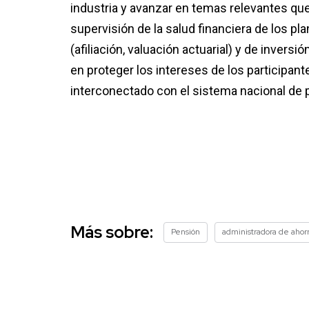
industria y avanzar en temas relevantes q
supervisión de la salud financiera de los pl
(afiliación, valuación actuarial) y de invers
en proteger los intereses de los participant
interconectado con el sistema nacional de 
Más sobre:
Pensión
administradora de ahorr