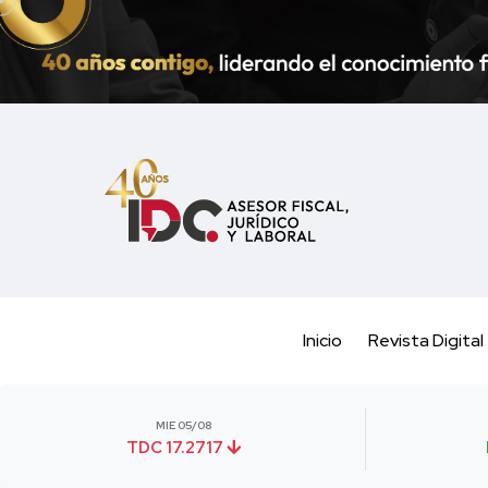
Inicio
Revista Digital
MIE 05/08
TDC 17.2717