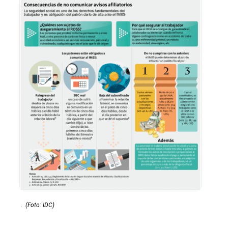
.
(Foto: IDC)