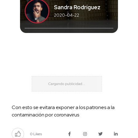
Sandra Rodríguez
2020-04-22
Con esto se evitara exponer a los patrones a la
contaminación por coronavirus
0 Likes