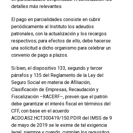
detalles más relevantes.
El pago en parcialidades consiste en cubrir
periódicamente al Instituto los adeudos
patronales, con la actualización y los recargos
respectivos; para efectos de ello, debe hacerse
una solicitud a dicho organismo para celebrar un
convenio de pago a plazos.
Si bien, el dispositivo 133, segundo y tercer
párrafos y 135 del Reglamento de la Ley del
Seguro Social en materia de Afiliación,
Clasificación de Empresas, Recaudación y
Fiscalización –RACERF–, preven que el patrón
debe garantizar el interés fiscal en términos del
CFF, con base en el acuerdo
ACDO.AS2.HCT.300419/150.P.DIR del IMSS de 9
de mayo de 2019 se le exime de tal exigencia
legal, siempre y cuando, cumplan los requisitos