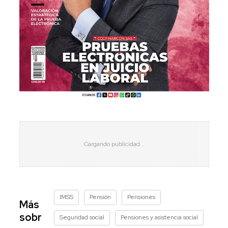
IMSS
Pensión
Pensiones
Más
sobr
Seguridad social
Pensiones y asistencia social