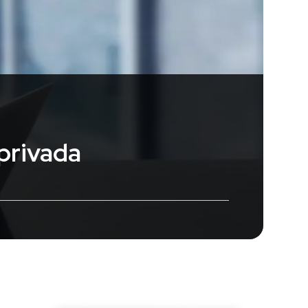
privada