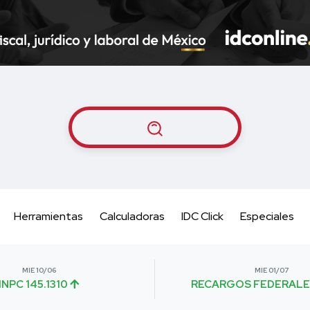
Herramientas
Calculadoras
IDC Click
Especiales
MIE 10/06
MIE 01/07
INPC 145.1310
RECARGOS FEDERALE