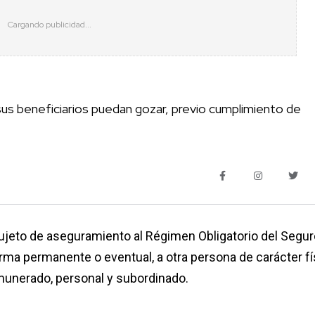
y sus beneficiarios puedan gozar, previo cumplimiento de
 sujeto de aseguramiento al Régimen Obligatorio del Segu
orma permanente o eventual, a otra persona de carácter fí
munerado, personal y subordinado.