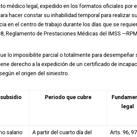
to médico legal, expedido en los formatos oficiales por e
para hacer constar su inhabilidad temporal para realizar s
cia en el centro de trabajo durante los días que se requie
y 138, Reglamento de Prestaciones Médicas del IMSS —RP
e lo imposibilite parcial o totalmente para desempeñar 
 tiene derecho a la expedición de un certificado de incapa
egún el origen del siniestro.
 subsidio
Periodo que cubre
Fundame
legal
mo salario
A partir del cuarto día del
Arts. 96, 97