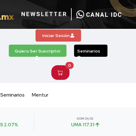
Iniciar Sesión
Quiero Ser Suscriptor
Seminarios
0
Seminarios
Mentur
DOM 01/02
S 2.07%
UMA 117.31