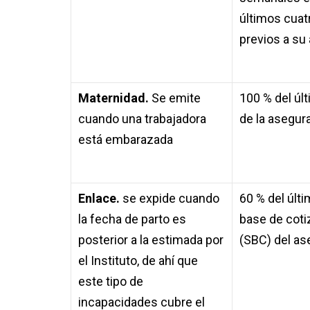
últimos cua
previos a su
Maternidad.
Se emite
100 % del úl
cuando una trabajadora
de la asegur
está embarazada
Enlace.
se expide cuando
60 % del últi
la fecha de parto es
base de coti
posterior a la estimada por
(SBC) del a
el Instituto, de ahí que
este tipo de
incapacidades cubre el