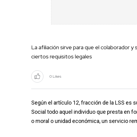
La afiliación sirve para que el colaborador 
ciertos requisitos legales
0 Likes
Según el artículo 12, fracción de la LSS es
Social todo aquel individuo que presta en f
o moral o unidad económica, un servicio re