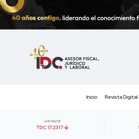
Inicio
Revista Digital
JUE 06/08
TDC 17.2317