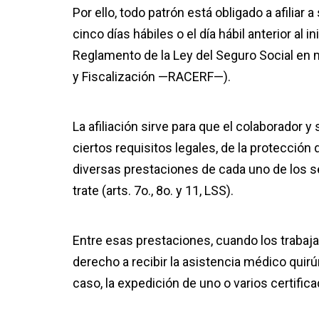
Por ello, todo patrón está obligado a afiliar
cinco días hábiles o el día hábil anterior al in
Reglamento de la Ley del Seguro Social en m
y Fiscalización —RACERF—).
La afiliación sirve para que el colaborador 
ciertos requisitos legales, de la protección 
diversas prestaciones de cada uno de los s
trate (arts. 7o., 8o. y 11, LSS).
Entre esas prestaciones, cuando los trabaj
derecho a recibir la asistencia médico quirú
caso, la expedición de uno o varios certific