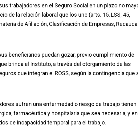
 a sus trabajadores en el Seguro Social en un plazo no may
icio de la relación laboral que los une (arts. 15, LSS; 45,
ateria de Afiliación, Clasificación de Empresas, Recauda
y sus beneficiarios puedan
gozar, previo cumplimiento de
que brinda el Instituto, a través del otorgamiento de las
eguros que integran el ROSS, según la contingencia que 
adores sufren una enfermedad o riesgo de trabajo tienen
rgica, farmacéutica y hospitalaria que sea necesaria, y en
ados de incapacidad temporal para el trabajo.