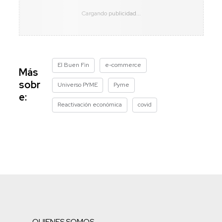
El Buen Fin
e-commerce
Más
sobr
Universo PYME
Pyme
e:
Reactivación económica
covid
QUIENES SOMOS