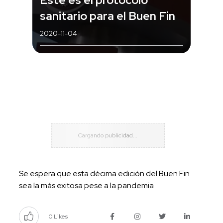
sanitario para el Buen Fin
2020-11-04
Se espera que esta décima edición del Buen Fin
sea la más exitosa pese a la pandemia
0 Likes