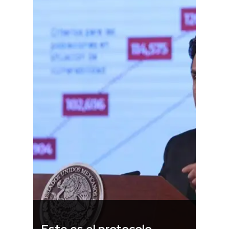
Este es el protocolo