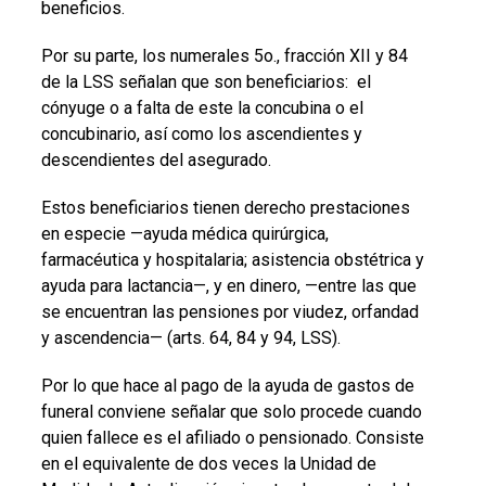
beneficios.
Por su parte, los numerales 5o., fracción XII y 84
de la LSS señalan que son beneficiarios: el
cónyuge o a falta de este la concubina o el
concubinario, así como los ascendientes y
descendientes del asegurado.
Estos beneficiarios tienen derecho prestaciones
en especie —ayuda médica quirúrgica,
farmacéutica y hospitalaria; asistencia obstétrica y
ayuda para lactancia—, y en dinero, —entre las que
se encuentran las pensiones por viudez, orfandad
y ascendencia— (arts. 64, 84 y 94, LSS).
Por lo que hace al pago de la ayuda de gastos de
funeral conviene señalar que solo procede cuando
quien fallece es el afiliado o pensionado. Consiste
en el equivalente de dos veces la Unidad de