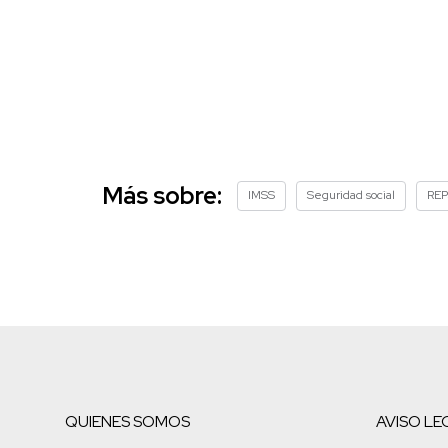
Más sobre:
IMSS
Seguridad social
REP
QUIENES SOMOS
AVISO LE