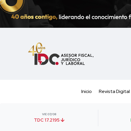
Inicio
Revista Digital
VIE 07/08
TDC 17.2195