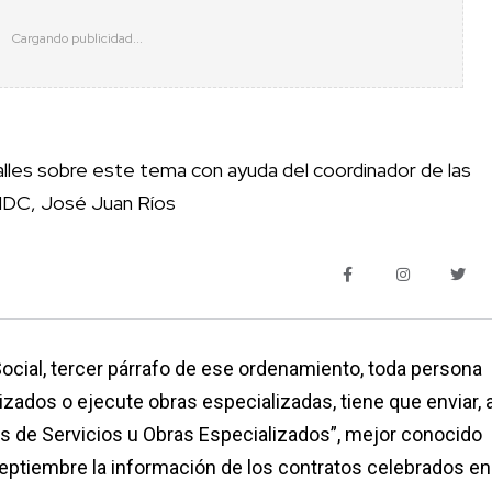
lles sobre este tema con ayuda del coordinador de las
 IDC, José Juan Ríos
Social, tercer párrafo de ese ordenamiento, toda persona
izados o ejecute obras especializadas, tiene que enviar, 
os de Servicios u Obras Especializados”, mejor conocido
eptiembre la información de los contratos celebrados en