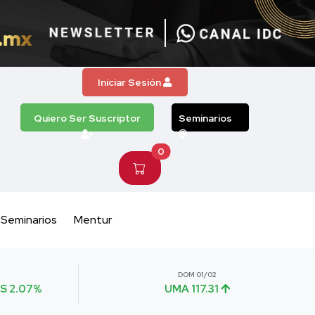
Iniciar Sesión
Quiero Ser Suscriptor
Seminarios
0
Seminarios
Mentur
DOM 01/02
S 2.07%
UMA 117.31