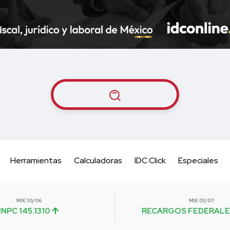
Herramientas
Calculadoras
IDC Click
Especiales
MIE 10/06
MIE 01/07
INPC 145.1310
RECARGOS FEDERALE