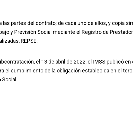
 a las partes del contrato; de cada uno de ellos, y copia si
rabajo y Previsión Social mediante el Registro de Prestado
alizadas, REPSE.
bcontratación, el 13 de abril de 2022, el IMSS publicó en 
a el cumplimiento de la obligación establecida en el terc
o Social.