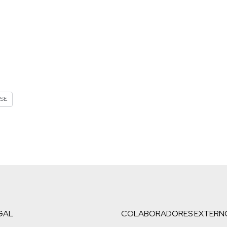
SE
GAL
COLABORADORES EXTERN