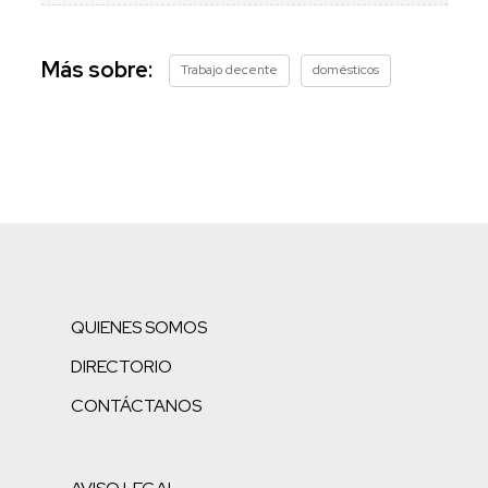
Más sobre:
Trabajo decente
domésticos
QUIENES SOMOS
DIRECTORIO
CONTÁCTANOS