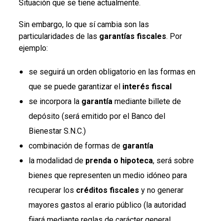
Situación que se tiene actualmente.
Sin embargo, lo que sí cambia son las
particularidades de las
garantías fiscales
. Por
ejemplo:
se seguirá un orden obligatorio en las formas en
que se puede garantizar el
interés fiscal
se incorpora la
garantía
mediante billete de
depósito (será emitido por el Banco del
Bienestar S.N.C.)
combinación de formas de
garantía
la modalidad de
prenda o hipoteca
, será sobre
bienes que representen un medio idóneo para
recuperar los
créditos fiscales
y no generar
mayores gastos al erario público (la autoridad
fijará mediante reglas de carácter general