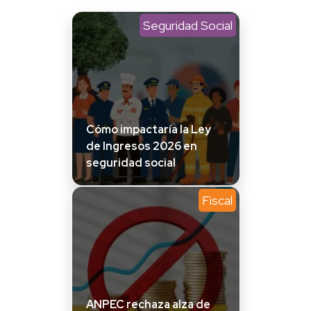
Seguridad Social
Cómo impactaría la Ley
de Ingresos 2026 en
seguridad social
Fiscal
ANPEC rechaza alza de