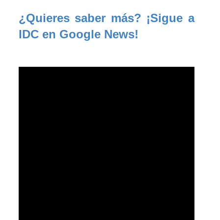
¿Quieres saber más? ¡Sigue a 
IDC en Google News!