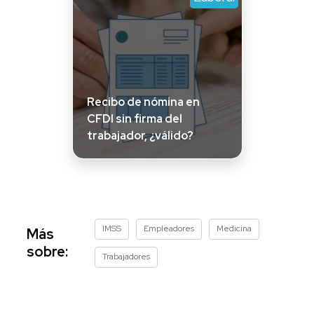
Recibo de nómina en
CFDI sin firma del
trabajador, ¿válido?
IMSS
Empleadores
Medicina
Más
sobre:
Trabajadores