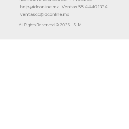
help@idconline.mx
Ventas 55.4440.1334
ventascc@idconline.mx
All Rights Reserved © 2026 - SLM