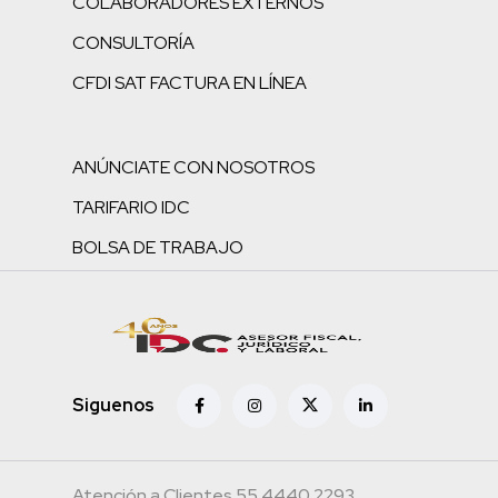
COLABORADORES EXTERNOS
CONSULTORÍA
CFDI SAT FACTURA EN LÍNEA
ANÚNCIATE CON NOSOTROS
TARIFARIO IDC
BOLSA DE TRABAJO
Siguenos
Atención a Clientes 55.4440.2293