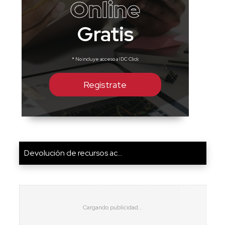
Online
Gratis
* No incluye acceso a IDC Click
Regístrate
Devolución de recursos ac...