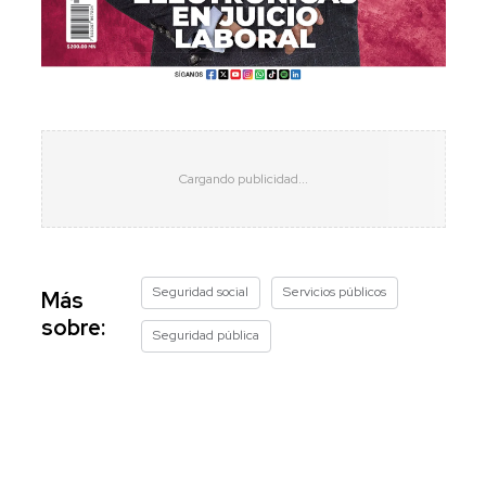
Seguridad social
Servicios públicos
Más
sobre:
Seguridad pública