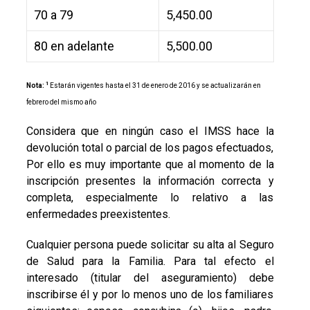
70 a 79
5,450.00
80 en adelante
5,500.00
1
Nota:
Estarán vigentes hasta el 31 de enero de 2016 y se actualizarán en
febrero del mismo año
Considera que en ningún caso el IMSS hace la
devolución total o parcial de los pagos efectuados,
Por ello es muy importante que al momento de la
inscripción presentes la información correcta y
completa, especialmente lo relativo a las
enfermedades preexistentes.
Cualquier persona puede solicitar su alta al Seguro
de Salud para la Familia. Para tal efecto el
interesado (titular del aseguramiento) debe
inscribirse él y por lo menos uno de los familiares