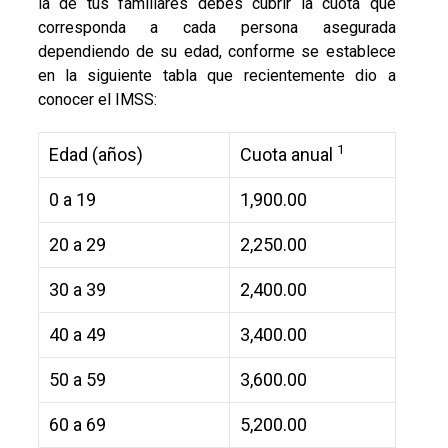
la de tus familiares debes cubrir la cuota que
corresponda a cada persona asegurada
dependiendo de su edad, conforme se establece
en la siguiente tabla que recientemente dio a
conocer el IMSS:
1
Edad (años)
Cuota anual
0 a 19
1,900.00
20 a 29
2,250.00
30 a 39
2,400.00
40 a 49
3,400.00
50 a 59
3,600.00
60 a 69
5,200.00