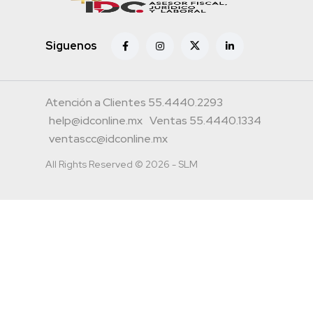
Siguenos
Atención a Clientes 55.4440.2293
help@idconline.mx
Ventas 55.4440.1334
ventascc@idconline.mx
All Rights Reserved © 2026 - SLM