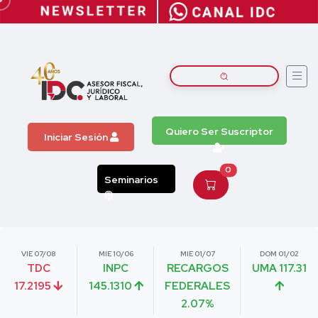
Quiero Ser Suscriptor
Iniciar Sesión
0
Seminarios
VIE 07/08
MIE 10/06
MIE 01/07
DOM 01/02
TDC
INPC
RECARGOS
UMA 117.31
17.2195
145.1310
FEDERALES
2.07%