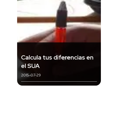
Calcula tus diferencias en
el SUA
2015-07-29