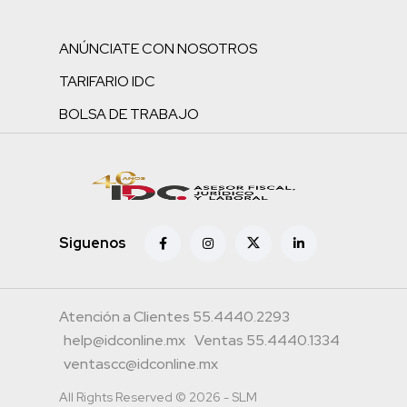
ANÚNCIATE CON NOSOTROS
TARIFARIO IDC
BOLSA DE TRABAJO
Siguenos
Atención a Clientes 55.4440.2293
help@idconline.mx
Ventas 55.4440.1334
ventascc@idconline.mx
All Rights Reserved © 2026 - SLM