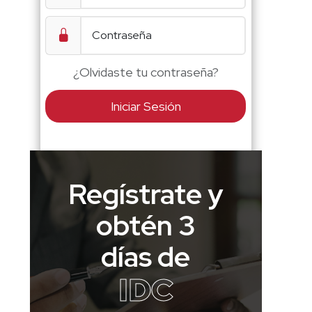
¿Olvidaste tu contraseña?
Iniciar Sesión
Regístrate y
obtén 3
días de
IDC