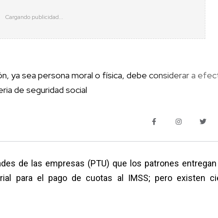
n, ya sea persona moral o física, debe considerar a efe
ria de seguridad social
idades de las empresas (PTU) que los patrones entregan
rial para el pago de cuotas al IMSS; pero existen ci