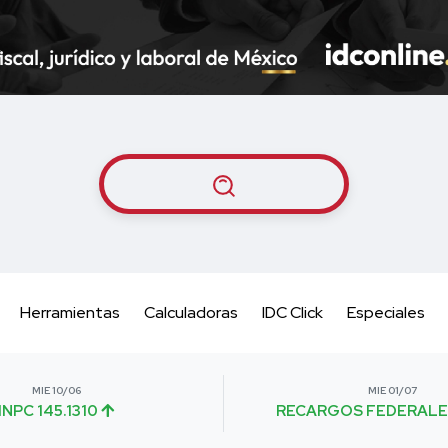
Herramientas
Calculadoras
IDC Click
Especiales
MIE 10/06
MIE 01/07
INPC 145.1310
RECARGOS FEDERALE