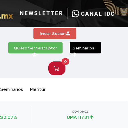
Iniciar Sesión
Quiero Ser Suscriptor
Seminarios
0
Seminarios
Mentur
DOM 01/02
S 2.07%
UMA 117.31