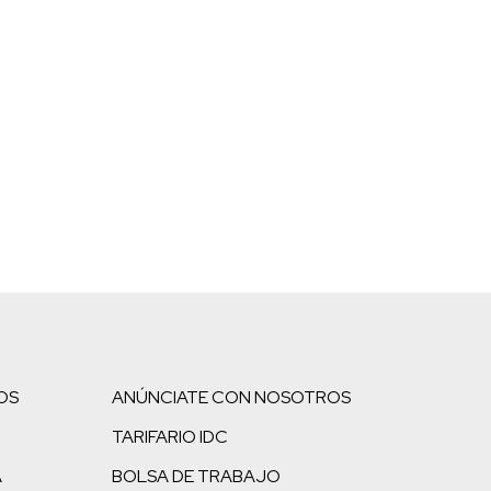
OS
ANÚNCIATE CON NOSOTROS
TARIFARIO IDC
A
BOLSA DE TRABAJO