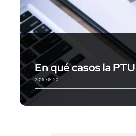
En qué casos la PTU
2016-05-20