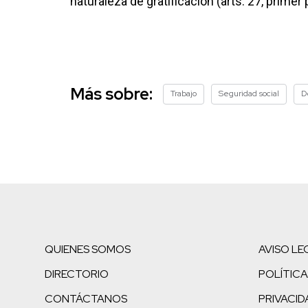
naturaleza de gratificación (arts. 27, primer p
Más sobre:
Trabajo
Seguridad social
D
QUIENES SOMOS
AVISO LE
DIRECTORIO
POLÍTICA
CONTÁCTANOS
PRIVACID