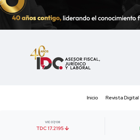
Inicio
Revista Digital
VIE 07/08
TDC 17.2195