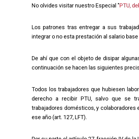
No olvides visitar nuestro Especial "
PTU, de
Los patrones tras entregar a sus trabaj
integrar o no esta prestación al salario bas
De ahí que con el objeto de disipar alguna
continuación se hacen las siguientes preci
Todos los trabajadores que hubiesen labor
derecho a recibir PTU, salvo que se tra
trabajadores domésticos, y colaboradores 
ese año (art. 127, LFT).
Por su parte el artículo 27, fracción IV de 