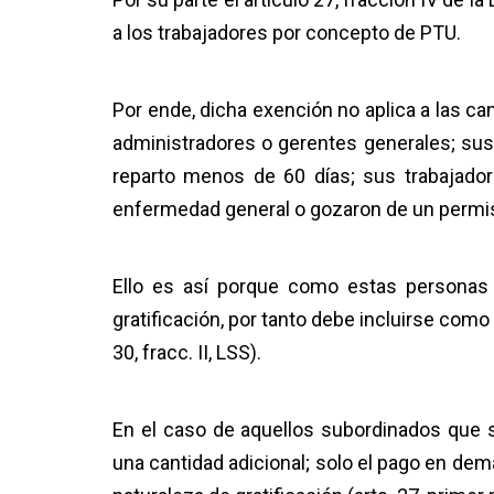
a los trabajadores por concepto de PTU.
Por ende, dicha exención no aplica a las c
administradores o gerentes generales; sus
reparto menos de 60 días; sus trabajado
enfermedad general o gozaron de un permis
Ello es así porque como estas personas 
gratificación, por tanto debe incluirse como 
30, fracc. II, LSS).
En el caso de aquellos subordinados que s
una cantidad adicional; solo el pago en dem