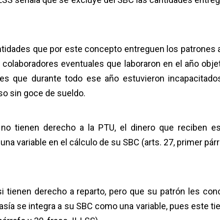
antidades que por este concepto entreguen los patrones 
 colaboradores eventuales que laboraron en el año obje
res que durante todo ese año estuvieron incapacitado
o sin goce de sueldo.
no tienen derecho a la PTU, el dinero que reciben e
una variable en el cálculo de su SBC (arts. 27, primer pár
i tienen derecho a reparto, pero que su patrón les con
asía se integra a su SBC como una variable, pues este tie