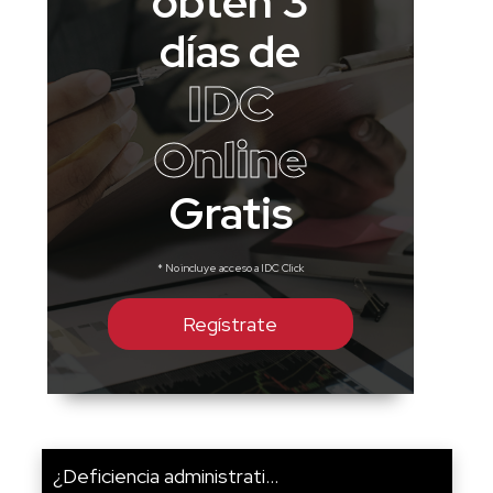
obtén 3
días de
IDC
Online
Gratis
* No incluye acceso a IDC Click
Regístrate
¿Deficiencia administrati...