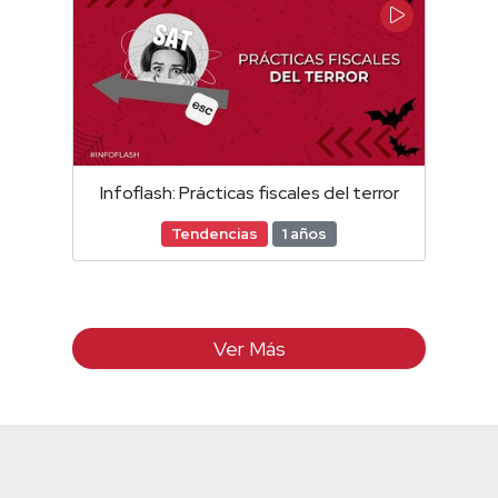
Infoflash: Prácticas fiscales del terror
Tendencias
1 años
Ver Más