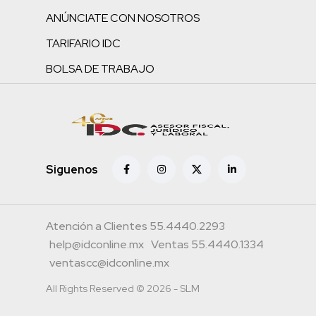
ANÚNCIATE CON NOSOTROS
TARIFARIO IDC
BOLSA DE TRABAJO
Siguenos
Atención a Clientes 55.4440.2293
help@idconline.mx
Ventas 55.4440.1334
ventascc@idconline.mx
All Rights Reserved © 2026 - SLM