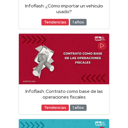
Infoflash: ¿Cómo importar un vehículo
usado?
Tendencias
1 años
Infoflash: Contrato como base de las
operaciones fiscales
Tendencias
1 años