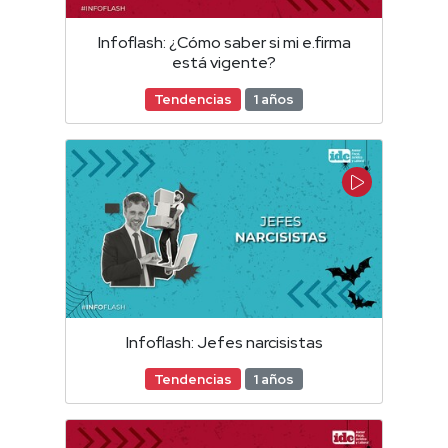
Infoflash: ¿Cómo saber si mi e.firma
está vigente?
Tendencias
1 años
Infoflash: Jefes narcisistas
Tendencias
1 años