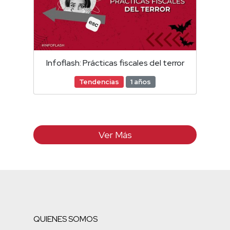
Infoflash: Prácticas fiscales del terror
Tendencias
1 años
Ver Más
QUIENES SOMOS