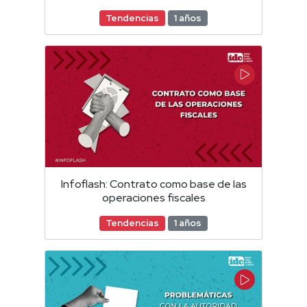
Tendencias
1 años
Infoflash: Contrato como base de las
operaciones fiscales
Tendencias
1 años