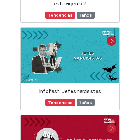
está vigente?
Tendencias
1 años
Infoflash: Jefes narcisistas
Tendencias
1 años