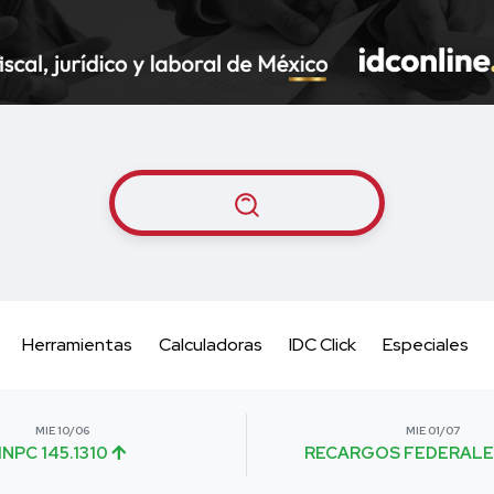
Herramientas
Calculadoras
IDC Click
Especiales
MIE 10/06
MIE 01/07
INPC 145.1310
RECARGOS FEDERALE