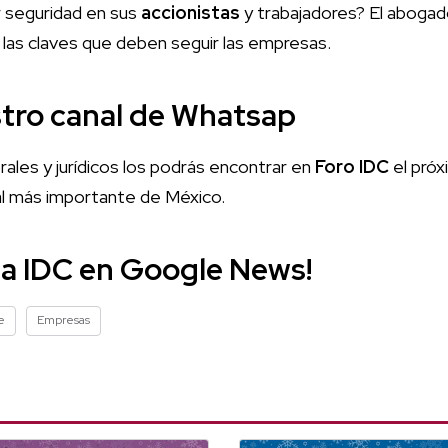
 seguridad en sus
accionistas
y trabajadores? El abogad
las claves que deben seguir las empresas.
stro canal de Whatsap
rales y jurídicos los podrás encontrar en
Foro IDC
el próx
gal más importante de México.
 a IDC en Google News!
e
Empresas