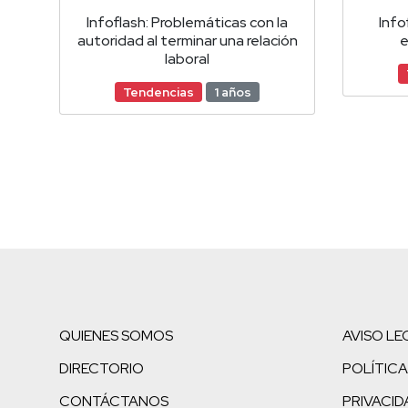
Infoflash: Problemáticas con la
Info
autoridad al terminar una relación
e
laboral
Tendencias
1 años
QUIENES SOMOS
AVISO LE
DIRECTORIO
POLÍTICA
CONTÁCTANOS
PRIVACID