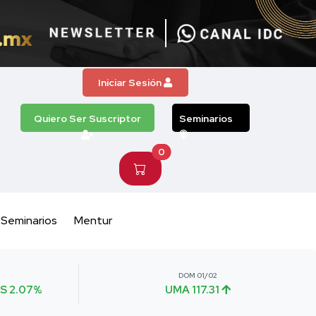
Iniciar Sesión
Quiero Ser Suscriptor
Seminarios
0
Seminarios
Mentur
DOM 01/02
S 2.07%
UMA 117.31