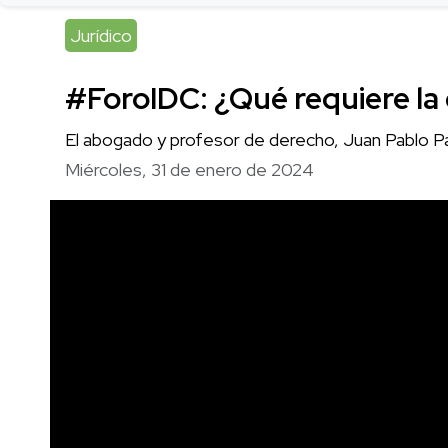
Jurídico
#ForoIDC: ¿Qué requiere la
El abogado y profesor de derecho, Juan Pablo Pa
Miércoles, 31 de enero de 2024