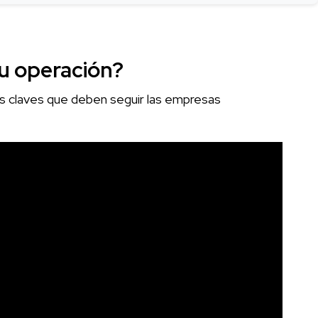
su operación?
as claves que deben seguir las empresas