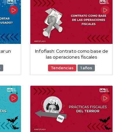
ar un
Infoflash: Contrato como base de
las operaciones fiscales
s
Tendencias
1 años