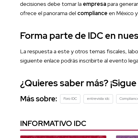
decisiones debe tomar la
empresa
para generar
ofrece el panorama del
compliance
en México y 
Forma parte de IDC en nue
La respuesta a este y otros temas fiscales, labo
siguiente
enlace
podrás inscribirte al evento le
¿Quieres saber más? ¡Sigue
Más sobre:
Foro IDC
entrevista idc
Complianc
INFORMATIVO IDC