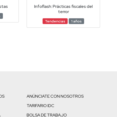
istas
Infoflash: Prácticas fiscales del
terror
s
Tendencias
1 años
OS
ANÚNCIATE CON NOSOTROS
TARIFARIO IDC
A
BOLSA DE TRABAJO