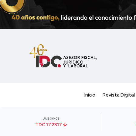
Inicio
Revista Digital
JUE 06/08
TDC 17.2317