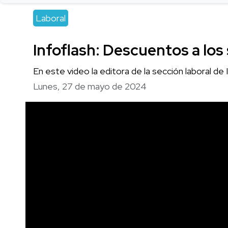
Laboral
Infoflash: Descuentos a los 
En este video la editora de la sección laboral d
Lunes, 27 de mayo de 2024