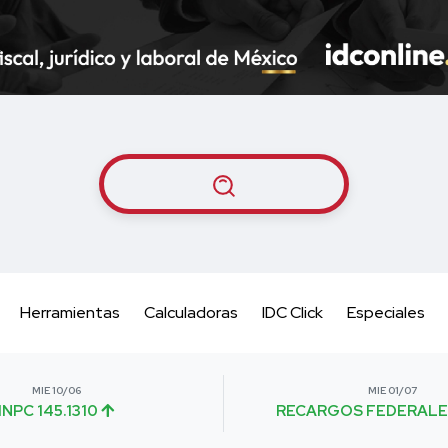
Herramientas
Calculadoras
IDC Click
Especiales
MIE 10/06
MIE 01/07
INPC 145.1310
RECARGOS FEDERALE