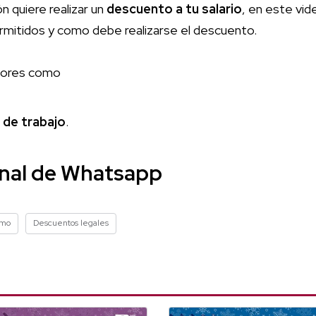
n quiere realizar un
descuento
a tu salario
, en este vide
ermitidos y como debe realizarse el descuento.
adores como
de
trabajo
.
anal de Whatsapp
imo
Descuentos legales