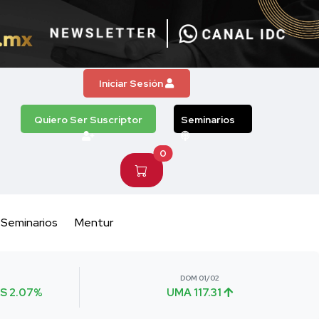
Iniciar Sesión
Quiero Ser Suscriptor
Seminarios
0
Seminarios
Mentur
DOM 01/02
S 2.07%
UMA 117.31