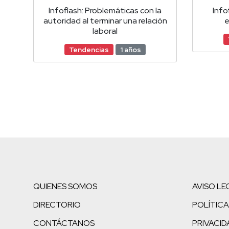
Infoflash: Problemáticas con la
Info
autoridad al terminar una relación
e
laboral
Tendencias
1 años
QUIENES SOMOS
AVISO LE
DIRECTORIO
POLÍTICA
CONTÁCTANOS
PRIVACID