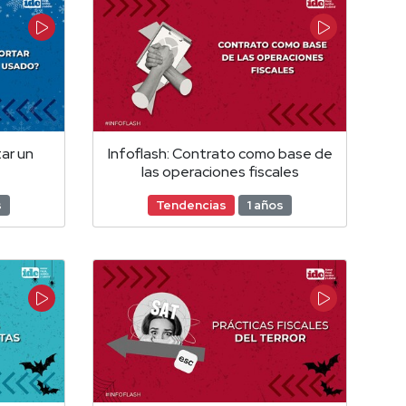
ar un
Infoflash: Contrato como base de
las operaciones fiscales
s
Tendencias
1 años