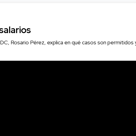
salarios
e IDC, Rosario Pérez, explica en qué casos son permitido