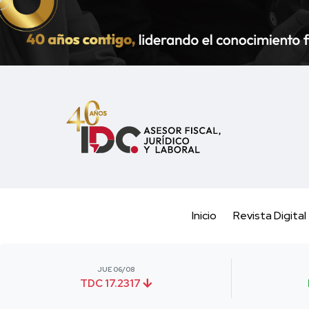
Inicio
Revista Digital
JUE 06/08
TDC 17.2317