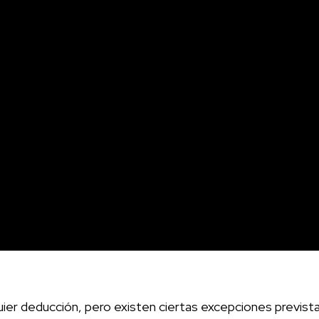
er deducción, pero existen ciertas excepciones previstas 