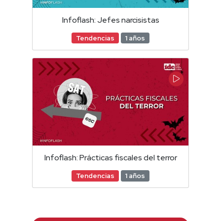
Infoflash: Jefes narcisistas
Tendencias
1 años
Infoflash: Prácticas fiscales del terror
Tendencias
1 años