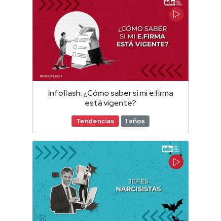
Infoflash: ¿Cómo saber si mi e.firma
está vigente?
Tendencias
1 años