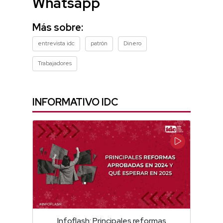
Whatsapp
Más sobre:
entrevista idc
patrón
Dinero
Trabajadores
INFORMATIVO IDC
Infoflash: Principales reformas