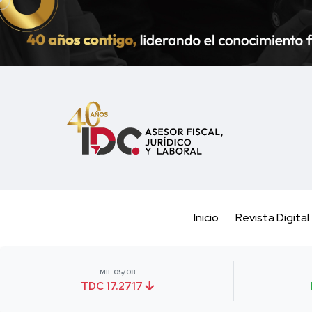
Inicio
Revista Digital
MIE 05/08
TDC 17.2717