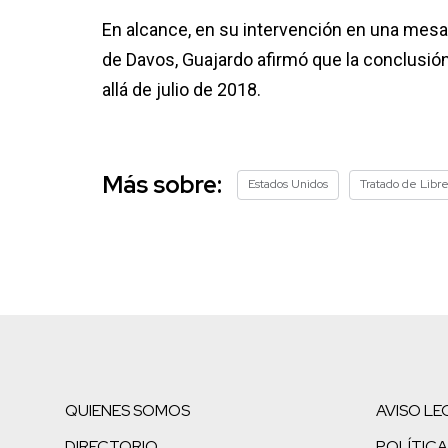
En alcance, en su intervención en una mes
de Davos, Guajardo afirmó que la conclusió
allá de julio de 2018.
Más sobre:
Estados Unidos
Tratado de Lib
QUIENES SOMOS
AVISO LE
DIRECTORIO
POLÍTICA