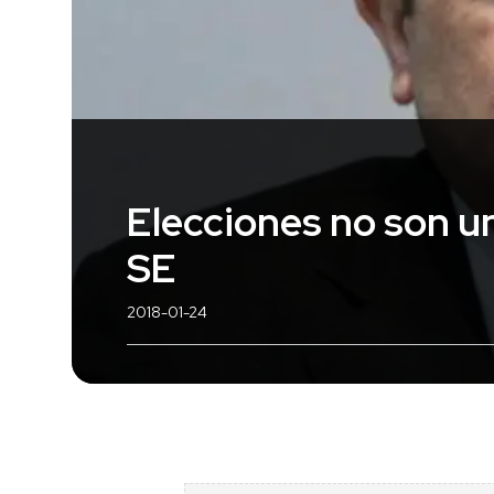
Elecciones no son un
SE
2018-01-24