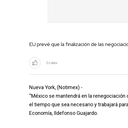
EU prevé que la finalización de las negociaci
0 Likes
Nueva York, (Notimex) -
“México se mantendrá en la renegociación 
el tiempo que sea necesario y trabajará par
Economía, Ildefonso Guajardo.