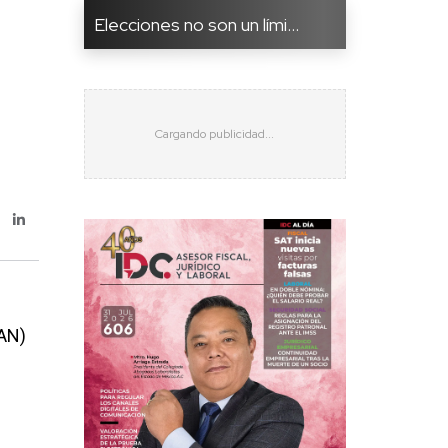
Elecciones no son un lími...
CAN)