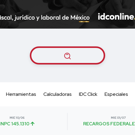
Herramientas
Calculadoras
IDC Click
Especiales
MIE 10/06
MIE 01/07
INPC 145.1310
RECARGOS FEDERALE