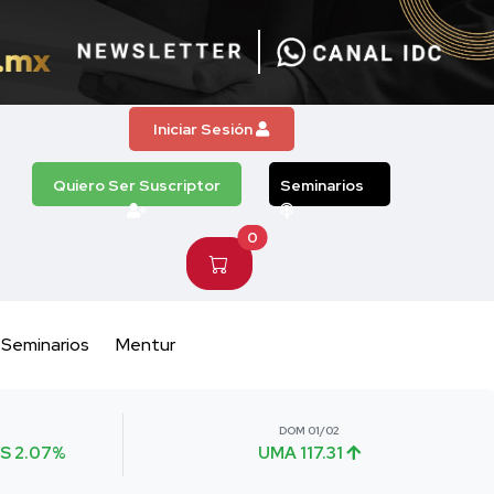
Iniciar Sesión
Quiero Ser Suscriptor
Seminarios
0
Seminarios
Mentur
DOM 01/02
S 2.07%
UMA 117.31