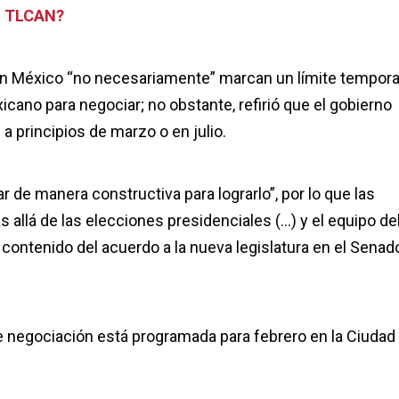
N TLCAN?
en México “no necesariamente” marcan un límite tempora
cano para negociar; no obstante, refirió que el gobierno
 principios de marzo o en julio.
 de manera constructiva para lograrlo”, por lo que las
llá de las elecciones presidenciales (…) y el equipo de
contenido del acuerdo a la nueva legislatura en el Senad
e negociación está programada para febrero en la Ciudad