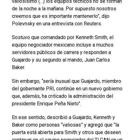
valiosísimo (…) los equipos técnicos no se forman
de la noche a la mañana. Por supuesto nosotros
creemos que es importante mantenerlo”, dijo
Polevnsky en una entrevista con Reuters.
Sostuvo que comandado por Kenneth Smith, el
equipo negociador mexicano incluye a muchos
servidores públicos de carrera y responden a
Guajardo y su segundo al mando, Juan Carlos
Baker.
Sin embargo, “sería inusual que Guajardo, miembro
del gobernante PRI, continúe en un nuevo gobierno
que, además, ha criticado la administración del
presidente Enrique Peña Nieto”.
En ese sentido, describió a Guajardo, Kenneth y
Baker como personas “valiosas” y agregó que “la
puerta está abierta para Smith y otros que deseen
continuar en el equipo negociador del TLCAN en un