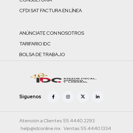
CFDI SAT FACTURA EN LÍNEA
ANÚNCIATE CON NOSOTROS
TARIFARIO IDC
BOLSA DE TRABAJO
Siguenos
Atención a Clientes 55.4440.2293
help@idconline.mx
Ventas 55.4440.1334