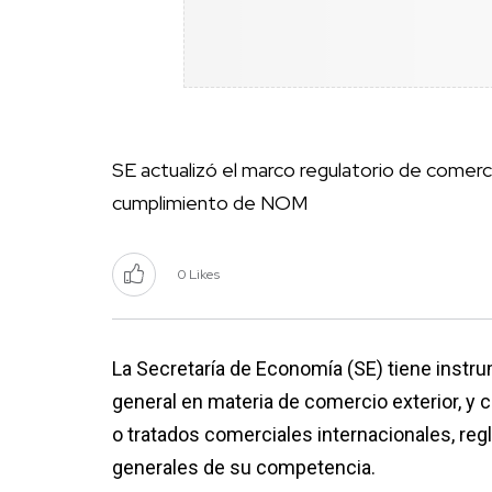
SE actualizó el marco regulatorio de comerci
cumplimiento de NOM
0 Likes
La Secretaría de Economía (SE) tiene instr
general en materia de comercio exterior, y c
o tratados comerciales internacionales, r
generales de su competencia.