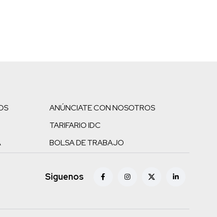
OS
ANÚNCIATE CON NOSOTROS
TARIFARIO IDC
A
BOLSA DE TRABAJO
Siguenos