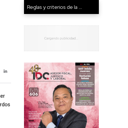
Reglas y criterios de la ...
ter
erdos