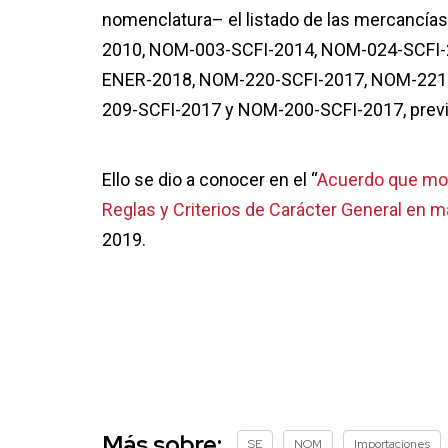
nomenclatura– el listado de las mercancí
2010, NOM-003-SCFI-2014, NOM-024-SCFI
ENER-2018, NOM-220-SCFI-2017, NOM-221
209-SCFI-2017 y NOM-200-SCFI-2017, previs
Ello se dio a conocer en el “
Acuerdo que modi
Reglas y Criterios de Carácter General en m
2019.
Más sobre:
SE
NOM
Importaciones