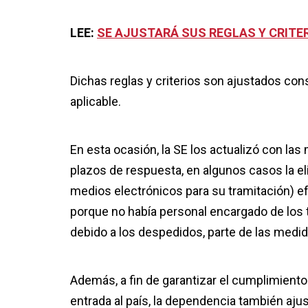
LEE:
SE AJUSTARÁ SUS REGLAS Y CRITE
Dichas reglas y criterios son ajustados co
aplicable.
En esta ocasión, la SE los actualizó con las
plazos de respuesta, en algunos casos la e
medios electrónicos para su tramitación) e
porque no había personal encargado de los 
debido a los despedidos, parte de las medid
Además, a fin de garantizar el cumplimient
entrada al país, la dependencia también aju