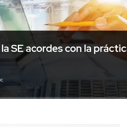
 la SE acordes con la prácti
DC