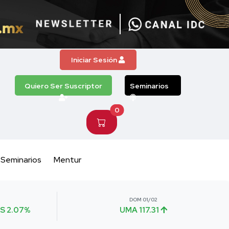
Iniciar Sesión
Quiero Ser Suscriptor
Seminarios
0
Seminarios
Mentur
DOM 01/02
S 2.07%
UMA 117.31