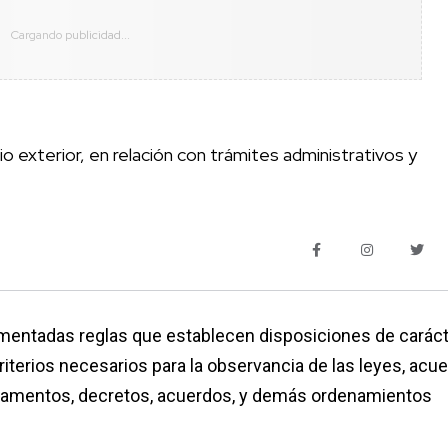
o exterior, en relación con trámites administrativos y
umentadas reglas que establecen disposiciones de carác
riterios necesarios para la observancia de las leyes, acu
eglamentos, decretos, acuerdos, y demás ordenamientos