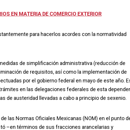
RIOS EN MATERIA DE COMERCIO EXTERIOR
nstantemente para hacerlos acordes con la normatividad
 medidas de simplificación administrativa (reducción de
liminación de requisitos, así como la implementación de
fectuadas por el gobierno federal en mayo de este año. E
trámites en las delegaciones federales de esta dependen
as de austeridad llevadas a cabo a principio de sexenio.
o de las Normas Oficiales Mexicanas (NOM) en el punto d
stó –en términos de sus fracciones arancelarias y