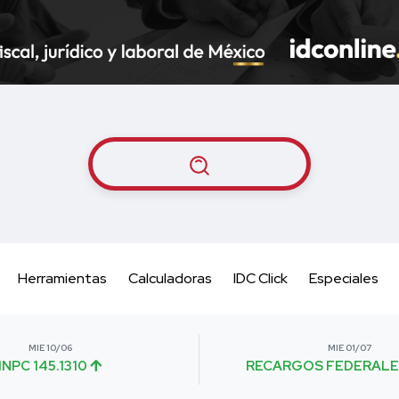
Herramientas
Calculadoras
IDC Click
Especiales
MIE 10/06
MIE 01/07
INPC 145.1310
RECARGOS FEDERALE