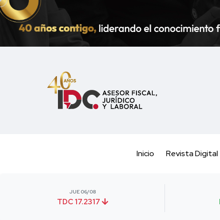
Inicio
Revista Digital
JUE 06/08
TDC 17.2317