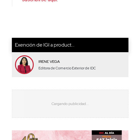
Exención de IGI a product...
IRENE VEGA
Editora de Comercio Exterior de IDC