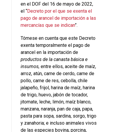
en el DOF del 16 de mayo de 2022,
el “
Decreto por el que se exenta el
pago de arancel de importación a las
mercancías que se indican
”.
Tómese en cuenta que este Decreto
exenta temporalmente el pago de
arancel en la importación de
productos de la canasta básica e
insumos,
entre ellos, aceite de maíz,
arroz, atún, carne de cerdo, carne de
pollo, carne de res, cebolla, chile
jalapeño, frijol, harina de maíz, harina
de trigo, huevo, jabón de tocador,
jitomate, leche, limón, maíz blanco,
manzana, naranja, pan de caja, papa,
pasta para sopa, sardina, sorgo, trigo
y zanahoria; e incluso animales vivos
de las especies bovina, porcina,