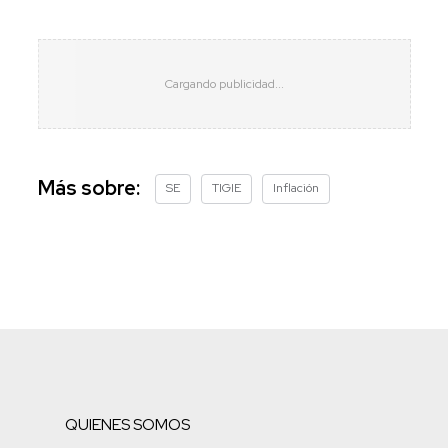
Más sobre:
SE
TIGIE
Inflación
QUIENES SOMOS