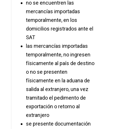
no se encuentren las
mercancías importadas
temporalmente, en los
domicilios registrados ante el
SAT
las mercancías importadas
temporalmente, no ingresen
físicamente al país de destino
o no se presenten
físicamente en la aduana de
salida al extranjero, una vez
tramitado el pedimento de
exportación o retorno al
extranjero
se presente documentación