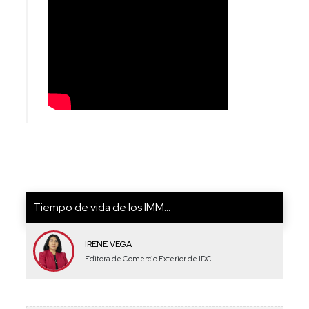
Tiempo de vida de los IMM...
IRENE VEGA
Editora de Comercio Exterior de IDC