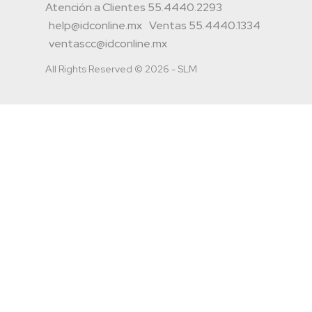
Atención a Clientes 55.4440.2293
help@idconline.mx
Ventas 55.4440.1334
ventascc@idconline.mx
All Rights Reserved © 2026 - SLM