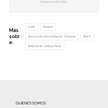
Corte
Amparo
Más
sobr
Servicio de Administración Tributaria
SHCP
e:
Sistema de Justicia Penal
QUIENES SOMOS