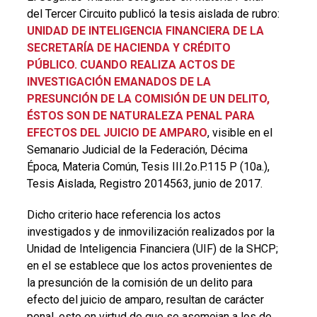
del Tercer Circuito publicó la tesis aislada de rubro:
UNIDAD DE INTELIGENCIA FINANCIERA DE LA
SECRETARÍA DE HACIENDA Y CRÉDITO
PÚBLICO. CUANDO REALIZA ACTOS DE
INVESTIGACIÓN EMANADOS DE LA
PRESUNCIÓN DE LA COMISIÓN DE UN DELITO,
ÉSTOS SON DE NATURALEZA PENAL PARA
EFECTOS DEL JUICIO DE AMPARO
, visible en el
Semanario Judicial de la Federación, Décima
Época, Materia Común, Tesis III.2o.P.115 P (10a.),
Tesis Aislada, Registro 2014563, junio de 2017.
Dicho criterio hace referencia los actos
investigados y de inmovilización realizados por la
Unidad de Inteligencia Financiera (UIF) de la SHCP;
en el se establece que los actos provenientes de
la presunción de la comisión de un delito para
efecto del juicio de amparo, resultan de carácter
penal, esto en virtud de que se asemejan a los de