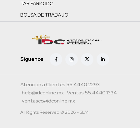
TARIFARIO IDC
BOLSA DE TRABAJO
Siguenos
Atención a Clientes 55.4440.2293
help@idconline.mx
Ventas 55.4440.1334
ventascc@idconline.mx
All Rights Reserved © 2026 - SLM