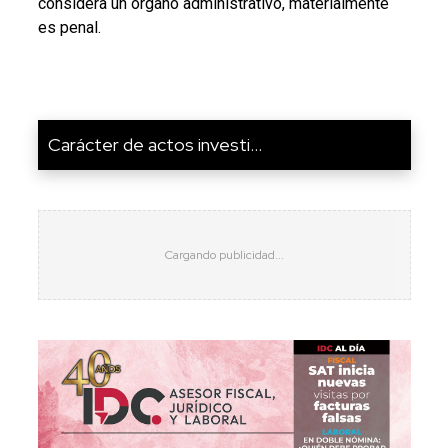
considera un órgano administrativo, materialmente
es penal.
Carácter de actos investi...