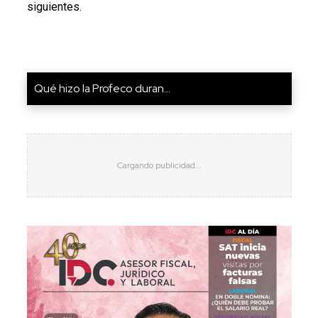
siguientes.
Qué hizo la Profeco duran...