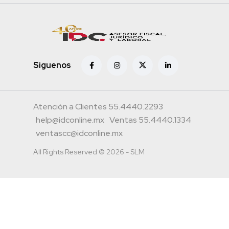
Siguenos
Atención a Clientes 55.4440.2293
help@idconline.mx
Ventas 55.4440.1334
ventascc@idconline.mx
All Rights Reserved © 2026 - SLM