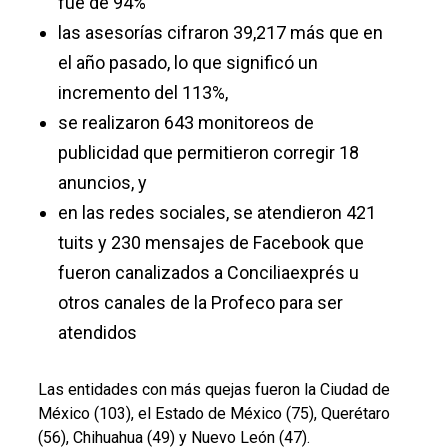
fue de 94%
las asesorías cifraron 39,217 más que en
el año pasado, lo que significó un
incremento del 113%,
se realizaron 643 monitoreos de
publicidad que permitieron corregir 18
anuncios, y
en las redes sociales, se atendieron 421
tuits y 230 mensajes de Facebook que
fueron canalizados a Conciliaexprés u
otros canales de la Profeco para ser
atendidos
Las entidades con más quejas fueron la Ciudad de
México (103), el Estado de México (75), Querétaro
(56), Chihuahua (49) y Nuevo León (47).