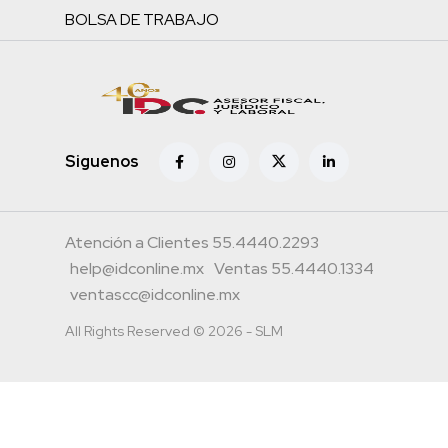
BOLSA DE TRABAJO
Siguenos
Atención a Clientes 55.4440.2293
help@idconline.mx
Ventas 55.4440.1334
ventascc@idconline.mx
All Rights Reserved © 2026 - SLM