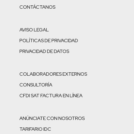
CONTÁCTANOS
AVISO LEGAL
POLÍTICAS DE PRIVACIDAD
PRIVACIDAD DE DATOS
COLABORADORES EXTERNOS
CONSULTORÍA
CFDI SAT FACTURA EN LÍNEA
ANÚNCIATE CON NOSOTROS
TARIFARIO IDC