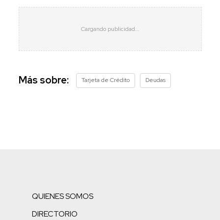
Más sobre:
Tarjeta de Crédito
Deudas
QUIENES SOMOS
DIRECTORIO