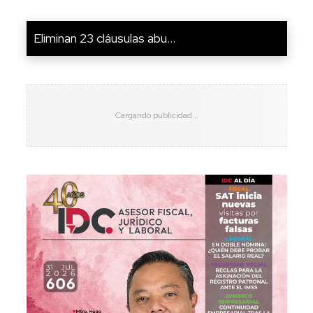
Eliminan 23 cláusulas abu...