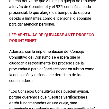
diseño derivó de que 8% de las quejas se resuelve
a través de Concilianet y el 92% continúa siendo
presencial, lo que alarga los tiempos de espera
debido a limitantes como el personal disponible
para dar atención personal.
LEE: VENTAJAS DE QUEJARSE ANTE PROFECO
POR INTERNET
Además, con la implementación del Consejo
Consultivo del Consumo se espera que la
ciudadanía retroalimente los procesos de la
procuraduría para así perfeccionar en rubros como
la educación y defensa de derechos de los
consumidores.
“Los Consejos Consultivos nos pueden ayudar,
porque queremos que nuestras verificaciones
estén fundamentadas en una queja, para
desecharla o resolverla mediante una conciliación”,