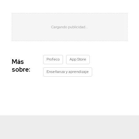
Profeco
App Store
Más
sobre:
Enseñanza y aprendizaje