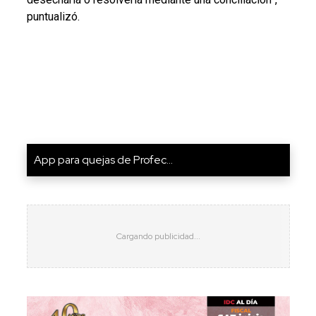
puntualizó.
App para quejas de Profec...