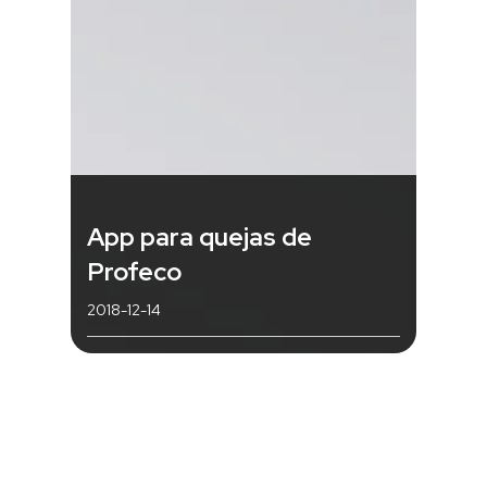
App para quejas de
Profeco
2018-12-14