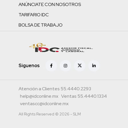
ANÚNCIATE CON NOSOTROS
TARIFARIO IDC
BOLSA DE TRABAJO
Siguenos
Atención a Clientes 55.4440.2293
help@idconline.mx
Ventas 55.4440.1334
ventascc@idconline.mx
All Rights Reserved © 2026 - SLM