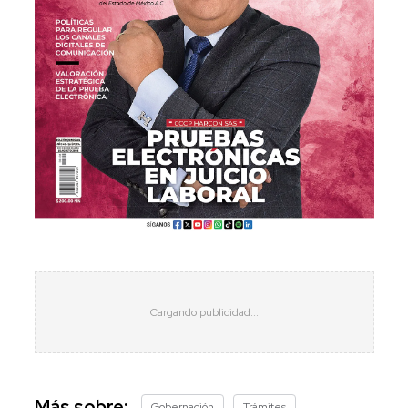
Más sobre:
Gobernación
Trámites