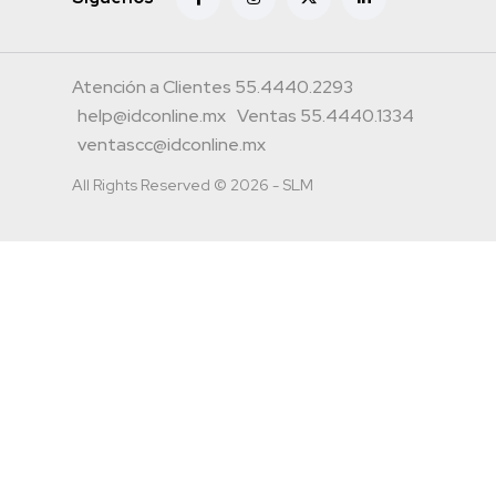
Atención a Clientes 55.4440.2293
help@idconline.mx
Ventas 55.4440.1334
ventascc@idconline.mx
All Rights Reserved © 2026 - SLM