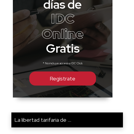
días de
IDC
Online
Gratis
* No incluye acceso a IDC Click
Regístrate
La libertad tarifaria de ...