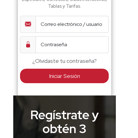
Tablas y Tarifas.
¿Olvidaste tu contraseña?
Iniciar Sesión
Regístrate y
obtén 3