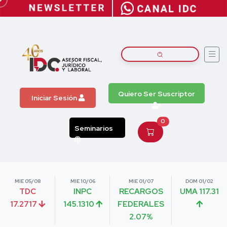
Quiero Ser Suscriptor
Iniciar Sesión
0
Seminarios
MIE 05/08
MIE 10/06
MIE 01/07
DOM 01/02
TDC
INPC
RECARGOS
UMA 117.31
17.2717
145.1310
FEDERALES
2.07%