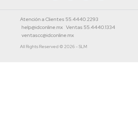
Atención a Clientes 55.4440.2293
help@idconline.mx
Ventas 55.4440.1334
ventascc@idconline.mx
All Rights Reserved © 2026 - SLM