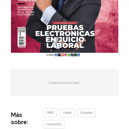
OMC
covid
Empleo
Más
sobre:
Comercio