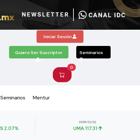
Iniciar Sesión
Quiero Ser Suscriptor
Seminarios
0
Seminarios
Mentur
DOM 01/02
S 2.07%
UMA 117.31