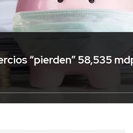
rcios “pierden” 58,535 md