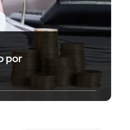
p por