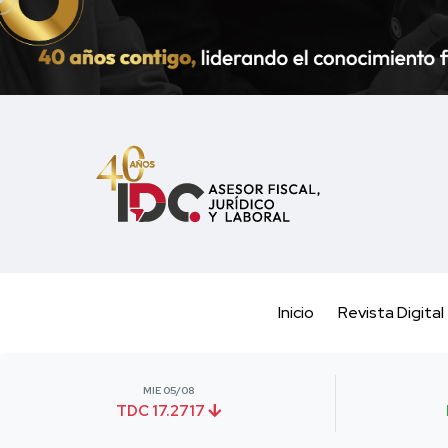
Inicio
Revista Digital
MIE 05/08
TDC 17.2717