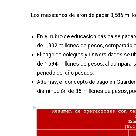
Los mexicanos dejaron de pagar 3,586 millo
En el rubro de educación básica se pagar
de 1,902 millones de pesos, comparado c
El pago de colegios y universidades se u
de 1,694 millones de pesos, al comparars
periodo del año pasado.
Además, el concepto de pago en Guarderí
disminución de 35 millones de pesos, pu