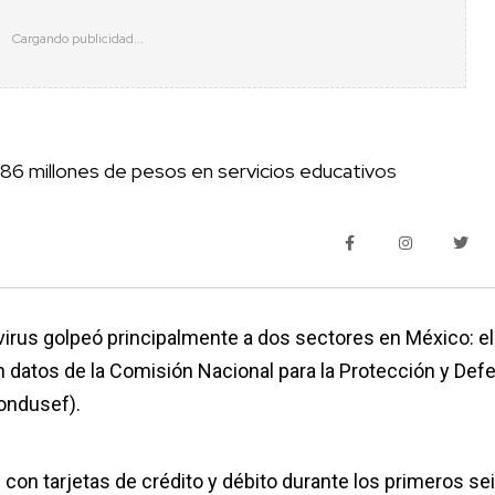
86 millones de pesos en servicios educativos
virus golpeó principalmente a dos sectores en México: el
n datos de la Comisión Nacional para la Protección y Def
Condusef).
on tarjetas de crédito y débito durante los primeros se