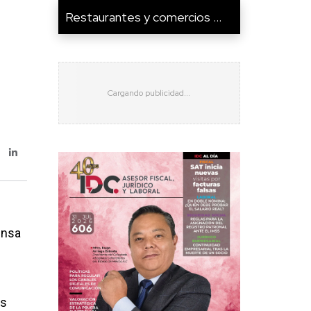
Restaurantes y comercios ...
ensa
is