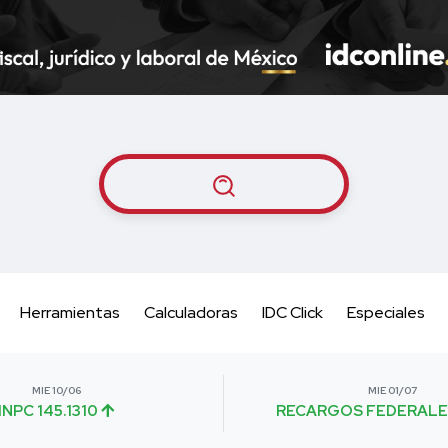
Herramientas
Calculadoras
IDC Click
Especiales
MIE 10/06
MIE 01/07
INPC 145.1310
RECARGOS FEDERALE