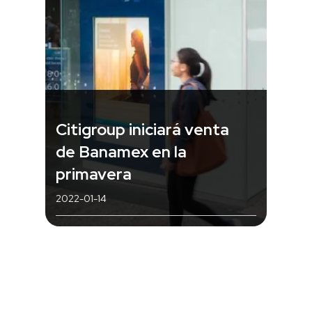
Citigroup iniciará venta
de Banamex en la
primavera
2022-01-14