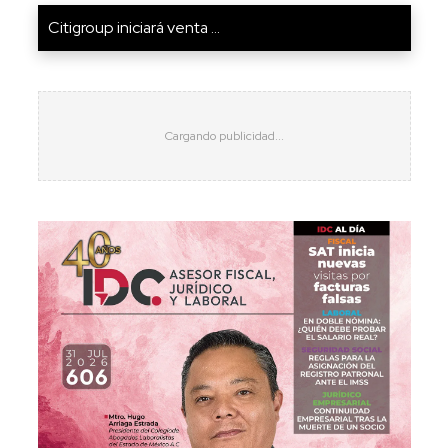
Citigroup iniciará venta ...