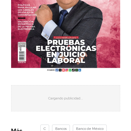
C
Bancos
Banco de México
Más