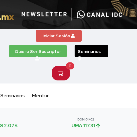
Iniciar Sesión
Quiero Ser Suscriptor
Seminarios
0
Seminarios
Mentur
DOM 01/02
S 2.07%
UMA 117.31