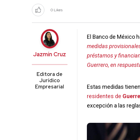
0 Likes
El Banco de México h
medidas provisionales
Jazmín Cruz
préstamos y financiam
Guerrero, en respuest
Editora de
Jurídico
Empresarial
Estas medidas tienen 
residentes de
Guerre
excepción a las regl