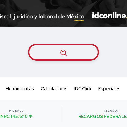
Herramientas
Calculadoras
IDC Click
Especiales
MIE 10/06
MIE 01/07
INPC 145.1310
RECARGOS FEDERALE