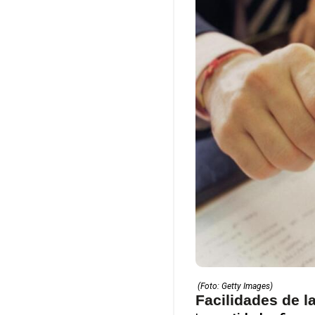
(Foto: Getty Images)
Facilidades de l