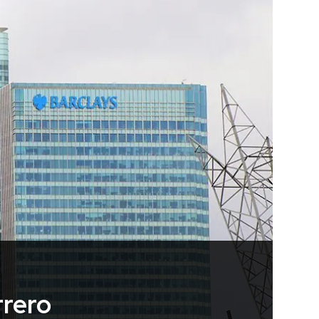
rrero