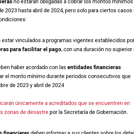
ieras
no estarán obligadas a cobrar los montos mínimos
 2023 hasta abril de 2024, pero solo para ciertos casos
ondiciones:
estar vinculados a programas vigentes establecidos por
ras para facilitar el pago
, con una duración no superior 
eben haber acordado con las
entidades financieras
ar el monto mínimo durante periodos consecutivos que
ubre de 2023 y abril de 2024
icarán únicamente a acreditados que se encuentren en
os zonas de desastre
por la Secretaría de Gobernación.
s financieras
deben informar a sus clientes sobre los detal