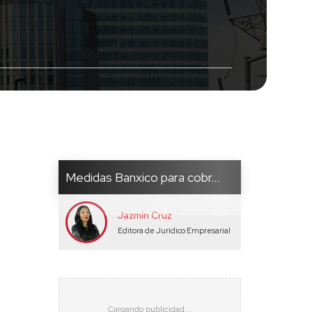
Medidas Banxico para cobr...
Jazmín Cruz
Editora de Jurídico Empresarial