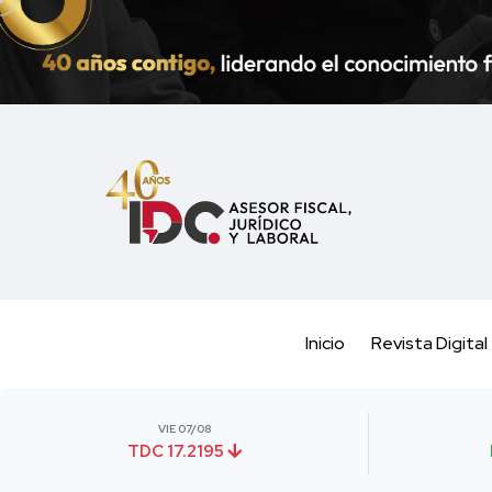
Inicio
Revista Digital
VIE 07/08
TDC 17.2195