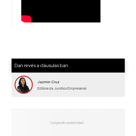
Dan revés a cláusulas ban...
Jazmín Cruz
Editora de Jurídico Empresarial