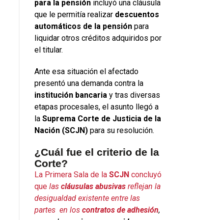
para la pensión
incluyó una cláusula
que le permitía realizar
descuentos
automáticos de la pensión
para
liquidar otros créditos adquiridos por
el titular.
Ante esa situación el afectado
presentó una demanda contra la
institución bancaria
y tras diversas
etapas procesales, el asunto llegó a
la
Suprema Corte de Justicia de la
Nación (SCJN)
para su resolución.
¿Cuál fue el criterio de la
Corte?
La Primera Sala de la
SCJN
concluyó
que
las
cláusulas
abusivas
reflejan la
desigualdad existente entre las
partes en los
contratos
de
adhesión
,