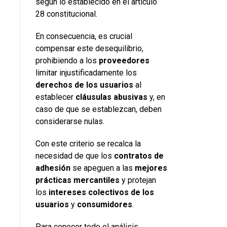
según lo establecido en el artículo
28 constitucional.
En consecuencia, es crucial
compensar este desequilibrio,
prohibiendo a los
proveedores
limitar injustificadamente los
derechos
de
los
usuarios
al
establecer
cláusulas abusivas
y, en
caso de que se establezcan, deben
considerarse nulas.
Con este criterio se recalca la
necesidad de que los
contratos
de
adhesión
se apeguen a las
mejores
prácticas mercantiles
y protejan
los
intereses colectivos de los
usuarios
y
consumidores
.
Para conocer todo el análisis