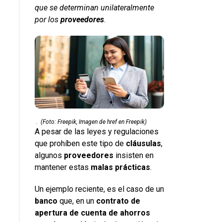
que se determinan unilateralmente
por los
proveedores
.
.
(Foto: Freepik, Imagen de href en Freepik)
A pesar de las leyes y regulaciones
que prohíben este tipo de
cláusulas
,
algunos
proveedores
insisten en
mantener estas
malas prácticas
.
Un ejemplo reciente, es el caso de un
banco
que, en un
contrato de
apertura de
cuenta de ahorros