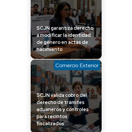
SCJN garantiza derecho
a modificar la identidad
de género en actas de
nacimiento
Comercio Exterior
SCJN valida cobro del
derecho de trámites
aduaneros y controles
para recintos
fiscalizados