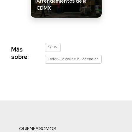
Arrendamientos de la
CDMX
SCJN
Más
sobre:
Poder Judicial de la Federación
QUIENES SOMOS