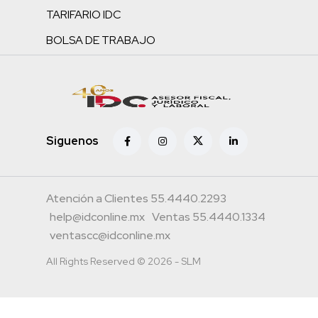
TARIFARIO IDC
BOLSA DE TRABAJO
Siguenos
Atención a Clientes 55.4440.2293
help@idconline.mx
Ventas 55.4440.1334
ventascc@idconline.mx
All Rights Reserved © 2026 - SLM