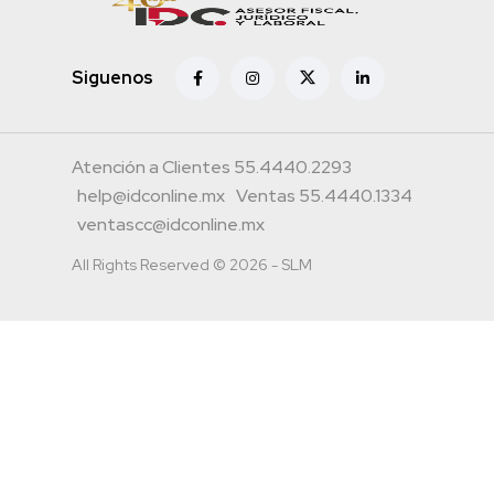
Siguenos
Atención a Clientes 55.4440.2293
help@idconline.mx
Ventas 55.4440.1334
ventascc@idconline.mx
All Rights Reserved © 2026 - SLM