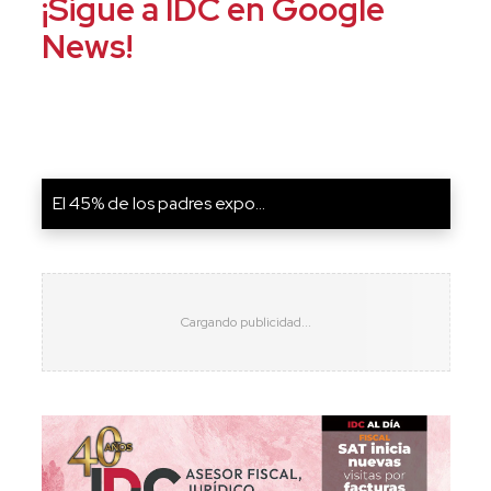
¡Sigue a IDC en Google
News!
El 45% de los padres expo...