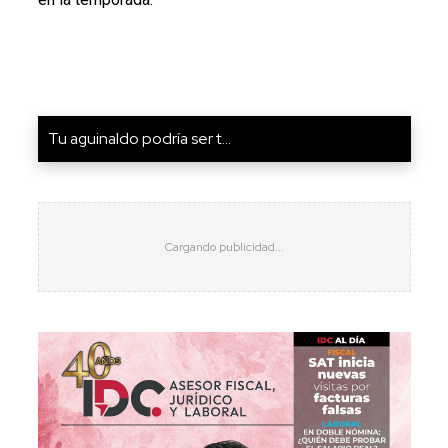
Tu aguinaldo podría ser t...