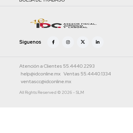
Siguenos
Atención a Clientes 55.4440.2293
help@idconline.mx
Ventas 55.4440.1334
ventascc@idconline.mx
All Rights Reserved © 2026 - SLM