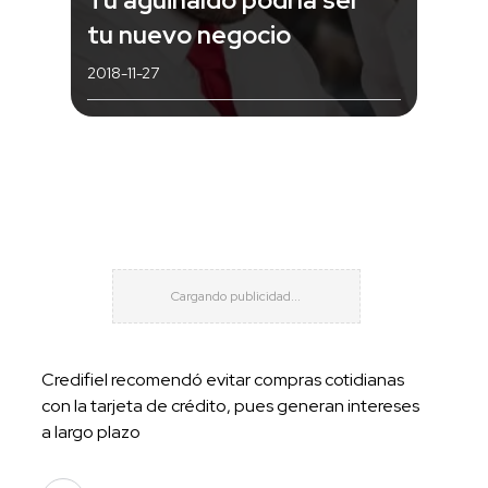
tu nuevo negocio
2018-11-27
Credifiel recomendó evitar compras cotidianas
con la tarjeta de crédito, pues generan intereses
a largo plazo