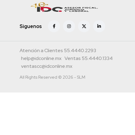
Siguenos
Atención a Clientes 55.4440.2293
help@idconline.mx
Ventas 55.4440.1334
ventascc@idconline.mx
All Rights Reserved © 2026 - SLM