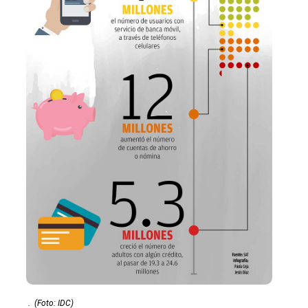
.
(Foto: IDC)