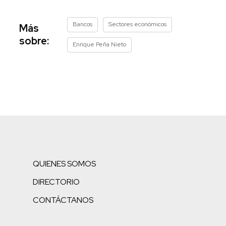
Bancos
Sectores económicos
Más
sobre:
Enrique Peña Nieto
QUIENES SOMOS
DIRECTORIO
CONTÁCTANOS