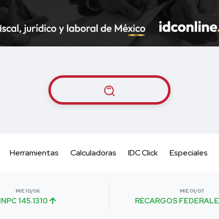
Herramientas
Calculadoras
IDC Click
Especiales
MIE 10/06
MIE 01/07
INPC 145.1310
RECARGOS FEDERALE