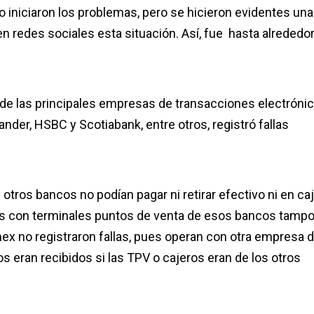
 iniciaron los problemas, pero se hicieron evidentes un
 redes sociales esta situación. Así, fue hasta alrededo
a de las principales empresas de transacciones electróni
der, HSBC y Scotiabank, entre otros, registró fallas
 otros bancos no podían pagar ni retirar efectivo ni en ca
os con terminales puntos de venta de esos bancos tamp
x no registraron fallas, pues operan con otra empresa 
s eran recibidos si las TPV o cajeros eran de los otros