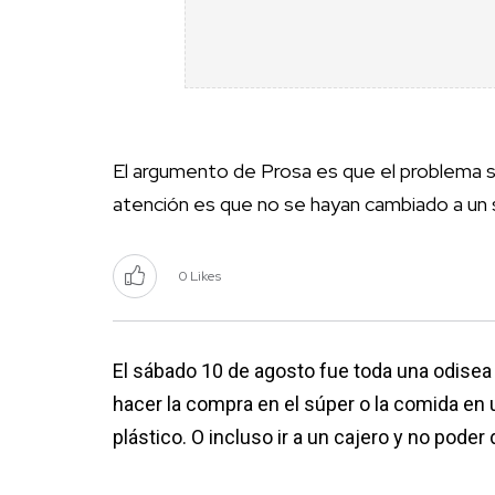
El argumento de Prosa es que el problema se 
atención es que no se hayan cambiado a un 
0 Likes
El sábado 10 de agosto fue toda una odisea p
hacer la compra en el súper o la comida en 
plástico. O incluso ir a un cajero y no pode