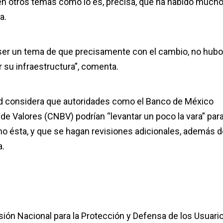
ien otros temas como lo es, precisa, que ha habido much
a.
 ser un tema de que precisamente con el cambio, no hubo
r su infraestructura”, comenta.
dad considera que autoridades como el Banco de México
 de Valores (CNBV) podrían “levantar un poco la vara” par
o ésta, y que se hagan revisiones adicionales, además d
a.
sión Nacional para la Protección y Defensa de los Usuari