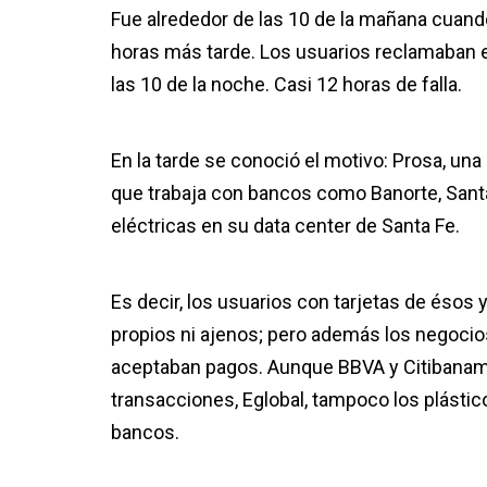
Fue alrededor de las 10 de la mañana cuando
horas más tarde. Los usuarios reclamaban en
las 10 de la noche. Casi 12 horas de falla.
En la tarde se conoció el motivo: Prosa, un
que trabaja con bancos como Banorte, Santan
eléctricas en su data center de Santa Fe.
Es decir, los usuarios con tarjetas de ésos y
propios ni ajenos; pero además los negoci
aceptaban pagos. Aunque BBVA y Citibaname
transacciones, Eglobal, tampoco los plástico
bancos.