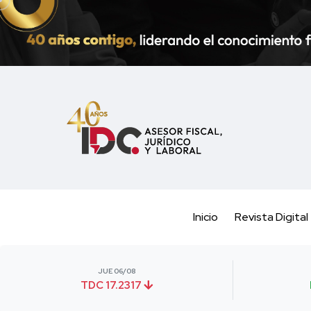
Inicio
Revista Digital
JUE 06/08
TDC 17.2317