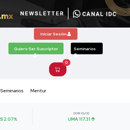
Iniciar Sesión
Quiero Ser Suscriptor
Seminarios
0
Seminarios
Mentur
DOM 01/02
S 2.07%
UMA 117.31