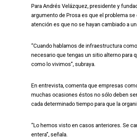
Para Andrés Velázquez, presidente y fundad
argumento de Prosa es que el problema se deb
atención es que no se hayan cambiado a un 
“Cuando hablamos de infraestructura como la
necesario que tengas un sitio alterno para q
como lo vivimos”, subraya.
En entrevista, comenta que empresas como 
muchas ocasiones éstos no sólo deben ser 
cada determinado tiempo para que la organi
“Lo hemos visto en casos anteriores. Se cam
entera”, señala.