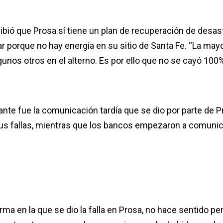
ribió que Prosa sí tiene un plan de recuperación de desas
r porque no hay energía en su sitio de Santa Fe. “La mayo
gunos otros en el alterno. Es por ello que no se cayó 100%
ante fue la comunicación tardía que se dio por parte de P
sus fallas, mientras que los bancos empezaron a comunic
.
ma en la que se dio la falla en Prosa, no hace sentido pe