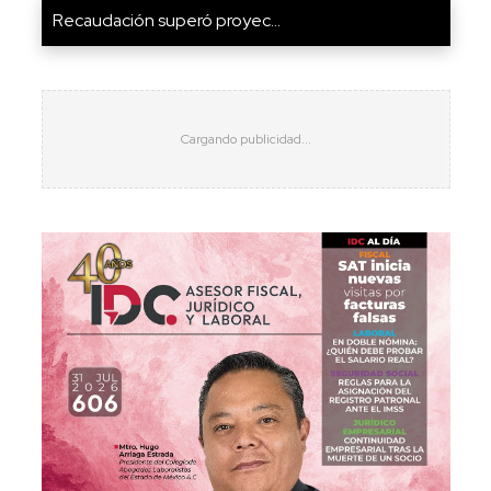
Recaudación superó proyec...