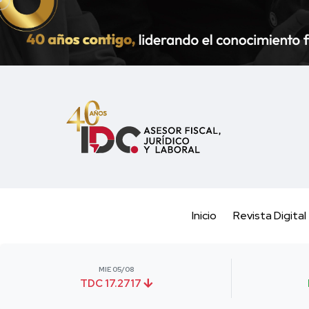
Inicio
Revista Digital
MIE 05/08
TDC 17.2717