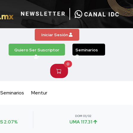
Iniciar Sesión
Quiero Ser Suscriptor
Seminarios
0
Seminarios
Mentur
DOM 01/02
S 2.07%
UMA 117.31