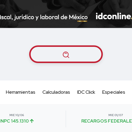
Herramientas
Calculadoras
IDC Click
Especiales
MIE 10/06
MIE 01/07
INPC 145.1310
RECARGOS FEDERALE