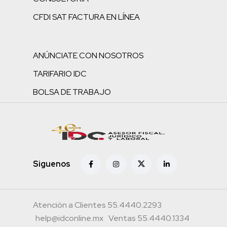
CFDI SAT FACTURA EN LÍNEA
ANÚNCIATE CON NOSOTROS
TARIFARIO IDC
BOLSA DE TRABAJO
Siguenos
Atención a Clientes 55.4440.2293
help@idconline.mx
Ventas 55.4440.1334