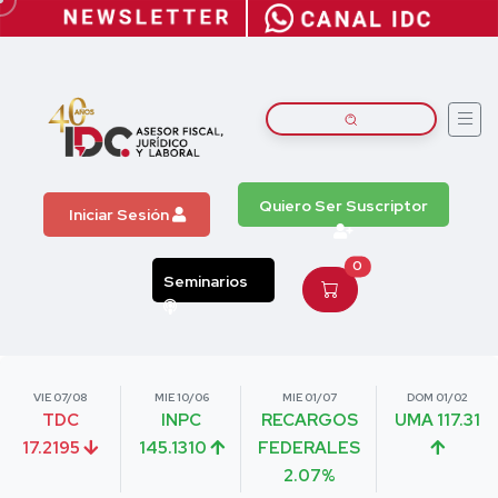
Quiero Ser Suscriptor
Iniciar Sesión
0
Seminarios
VIE 07/08
MIE 10/06
MIE 01/07
DOM 01/02
TDC
INPC
RECARGOS
UMA 117.31
17.2195
145.1310
FEDERALES
2.07%