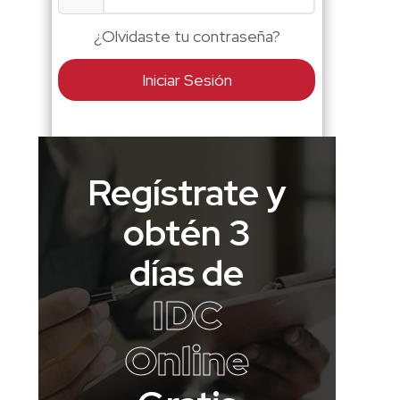
¿Olvidaste tu contraseña?
Iniciar Sesión
Regístrate y
obtén 3
días de
IDC
Online